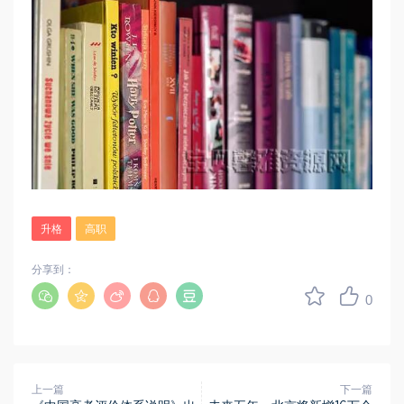
升格
高职
分享到：
0
上一篇
下一篇