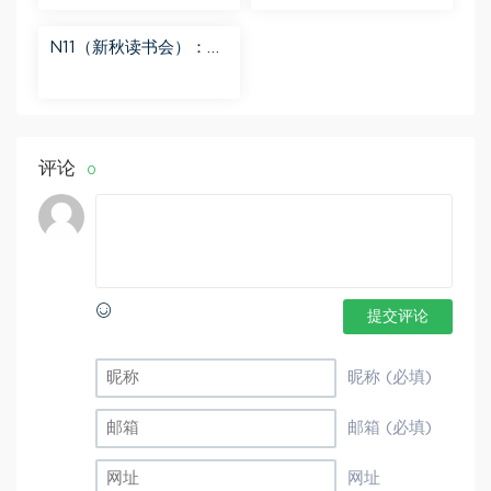
分享
度网盘分享
N11（新秋读书会）：
【更新中】北大读书方
法课 百度网盘分享
评论
0
提交评论
昵称 (必填)
邮箱 (必填)
网址