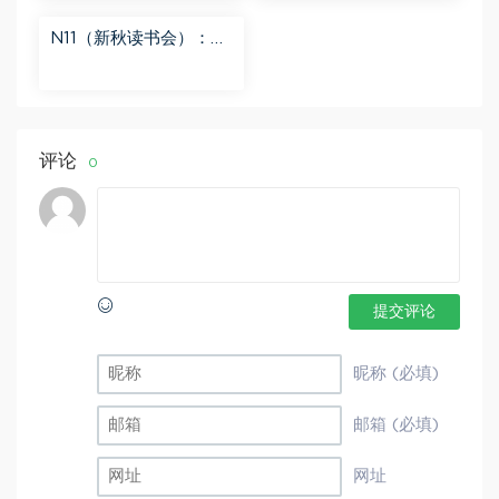
N11（新秋读书会）：
【更新中】北大读书方
法课 百度网盘分享
评论
0
提交评论
昵称 (必填)
邮箱 (必填)
网址