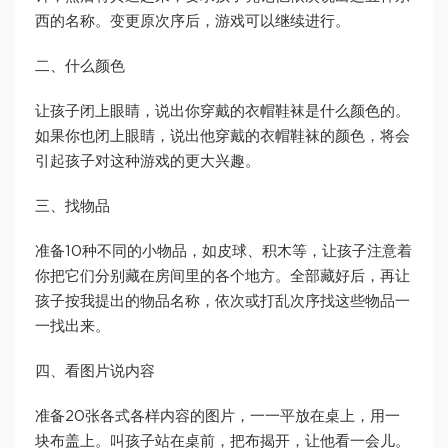
西的名称。变更原次序后，游戏可以继续进行。
二、什么颜色
让孩子闭上眼睛，说出你穿戴的衣帽鞋袜是什么颜色的。
如果你也闭上眼睛，说出他穿戴的衣帽鞋袜的颜色，将会
引起孩子对这种游戏的更大兴趣。
三、找物品
准备10种不同的小物品，如皮球、积木等，让孩子注意着
你把它们分别藏在房间里的各个地方。全部藏好后，再让
孩子按我提出的物品名称，依次或打乱次序找这些物品一
一找出来。
四、看图片说内容
准备20张各式各样内容的图片，一一平放在桌上，用一
块布盖上。叫孩子站在桌前，把布揭开，让他看一会儿。