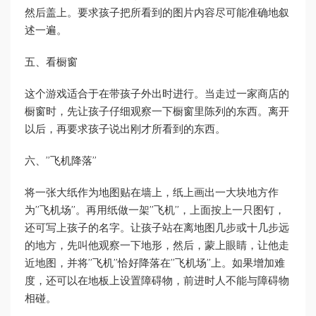
然后盖上。要求孩子把所看到的图片内容尽可能准确地叙
述一遍。
五、看橱窗
这个游戏适合于在带孩子外出时进行。当走过一家商店的
橱窗时，先让孩子仔细观察一下橱窗里陈列的东西。离开
以后，再要求孩子说出刚才所看到的东西。
六、”飞机降落”
将一张大纸作为地图贴在墙上，纸上画出一大块地方作
为”飞机场”。再用纸做一架”飞机”，上面按上一只图钉，
还可写上孩子的名字。让孩子站在离地图几步或十几步远
的地方，先叫他观察一下地形，然后，蒙上眼睛，让他走
近地图，并将”飞机”恰好降落在”飞机场”上。如果增加难
度，还可以在地板上设置障碍物，前进时人不能与障碍物
相碰。